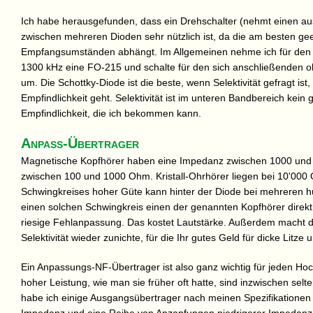
Ich habe herausgefunden, dass ein Drehschalter (nehmt einen au
zwischen mehreren Dioden sehr nützlich ist, da die am besten g
Empfangsumständen abhängt. Im Allgemeinen nehme ich für den u
1300 kHz eine FO-215 und schalte für den sich anschließenden o
um. Die Schottky-Diode ist die beste, wenn Selektivität gefragt is
Empfindlichkeit geht. Selektivität ist im unteren Bandbereich kein
Empfindlichkeit, die ich bekommen kann.
Anpass-Übertrager
Magnetische Kopfhörer haben eine Impedanz zwischen 1000 un
zwischen 100 und 1000 Ohm. Kristall-Ohrhörer liegen bei 10'000
Schwingkreises hoher Güte kann hinter der Diode bei mehreren
einen solchen Schwingkreis einen der genannten Kopfhörer dire
riesige Fehlanpassung. Das kostet Lautstärke. Außerdem macht d
Selektivität wieder zunichte, für die Ihr gutes Geld für dicke Lit
Ein Anpassungs-NF-Übertrager ist also ganz wichtig für jeden Ho
hoher Leistung, wie man sie früher oft hatte, sind inzwischen se
habe ich einige Ausgangsübertrager nach meinen Spezifikationen 