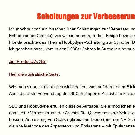
Schaltungen zur Verbesserung
Ich möchte noch ein bisschen über Schaltungen zur Verbesserung d
Enhancement Circuits), wie wir sie nennen, reden. Einige bezeich
Florida brachte das Thema Hobbydyne–Schaltung zur Sprache. Die
ich gesehen habe, kam in den 1930er Jahren in Australien heraus
Jim Frederick's Site
Hier die australische Seite
.
Wie man sieht, ist nicht alles wirklich neu, was auf den ersten Bl
Auch die erste Verwendung der SEC in jüngerer Zeit ist Jim zuzus
SEC und Hobbydyne erfüllen dieselbe Aufgabe. Sie ermöglichen e
damit eine Verbesserung der Arbeitsgüte Q, was bessere Selektivi
bessere Anpassung von Schwingkreis und Diode (und der NF-Schaltu
die alte Methode des Anpassens und Entlastens – mit Spulenanz