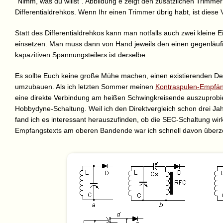
“Nimm, was du willst”. Abbildung e zeigt den zusätzlichen Trimmer 
Differentialdrehkos. Wenn Ihr einen Trimmer übrig habt, ist diese
Statt des Differentialdrehkos kann man notfalls auch zwei kleine E
einsetzen. Man muss dann von Hand jeweils den einen gegenläufig
kapazitiven Spannungsteilers ist derselbe.
Es sollte Euch keine große Mühe machen, einen existierenden D
umzubauen. Als ich letzten Sommer meinen
Kontraspulen-Empfän
eine direkte Verbindung am heißen Schwingkreisende auszuprobi
Hobbydyne-Schaltung. Weil ich den Direktvergleich schon drei J
fand ich es interessant herauszufinden, ob die SEC-Schaltung wir
Empfangstexts am oberen Bandende war ich schnell davon überze