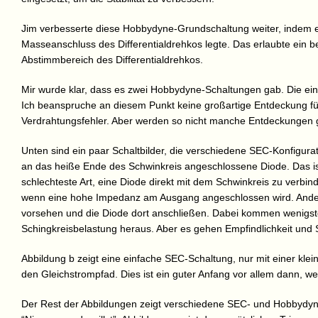
Jim verbesserte diese Hobbydyne-Grundschaltung weiter, indem e
Masseanschluss des Differentialdrehkos legte. Das erlaubte ein 
Abstimmbereich des Differentialdrehkos.
Mir wurde klar, dass es zwei Hobbydyne-Schaltungen gab. Die ein
Ich beanspruche an diesem Punkt keine großartige Entdeckung für
Verdrahtungsfehler. Aber werden so nicht manche Entdeckungen
Unten sind ein paar Schaltbilder, die verschiedene SEC-Konfigurat
an das heiße Ende des Schwinkreis angeschlossene Diode. Das ist
schlechteste Art, eine Diode direkt mit dem Schwinkreis zu verbind
wenn eine hohe Impedanz am Ausgang angeschlossen wird. Ande
vorsehen und die Diode dort anschließen. Dabei kommen wenigs
Schingkreisbelastung heraus. Aber es gehen Empfindlichkeit und Se
Abbildung b zeigt eine einfache SEC-Schaltung, nur mit einer kle
den Gleichstrompfad. Dies ist ein guter Anfang vor allem dann, we
Der Rest der Abbildungen zeigt verschiedene SEC- und Hobbydyne