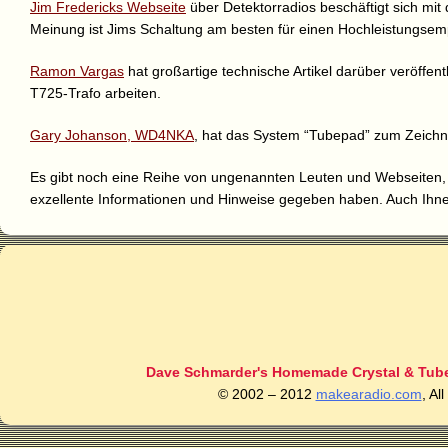
Jim Fredericks Webseite
über Detektorradios beschäftigt sich mi
Meinung ist Jims Schaltung am besten für einen Hochleistungsem
Ramon Vargas
hat großartige technische Artikel darüber veröffent
T725-Trafo arbeiten.
Gary Johanson, WD4NKA
, hat das System “Tubepad” zum Zeichn
Es gibt noch eine Reihe von ungenannten Leuten und Webseiten,
exzellente Informationen und Hinweise gegeben haben. Auch Ihne
Dave Schmarder's Homemade Crystal & Tube
© 2002 – 2012
makearadio.com
, Al