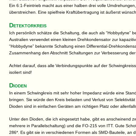
Ein 6:1-Feintrieb macht aus einer halben drei volle Umdrehungen
überstreichen. Eine spielfreie Kraftübertragung ist äußerst wünsch
Detektorkreis
Ich persönlich schätze die Schaltung, die auch als “Hobbydyne” be
Australien verwendet einen kleinen Drehkondensator zur kapazitiv
“Hobbydyne” bekannte Schaltung einen Differential-Drehkondensat
Zusammenhang den Abschnitt Schaltungen zur Verbesserung der Se
Achtet darauf, dass alle Verbindungspunkte auf der Schwingkreiss
isoliert sind!
Dioden
In einem Schwingkreis mit sehr hoher Impedanz würde eine Standa
bringen. Sie würde den Kreis belasten und Verlust von Selektivitä
Dioden sind in einfachen Geräten am richtigen Platz oder allenfalls
Unter den Dioden, die ich eingesetzt habe, gibt es anscheinend z
mehrere in Parallelschaltung) und die FO-215 von ITT. Gute Scho
286*. Es gibt sie in verschiedenen Formen als SMD-Bauteile, an 