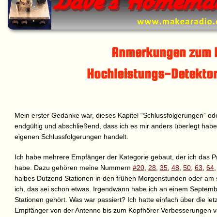
Anmerkungen zum 
Hochleistungs-Detekto
Mein erster Gedanke war, dieses Kapitel “Schlussfolgerungen” ode
endgültig und abschließend, dass ich es mir anders überlegt hab
eigenen Schlussfolgerungen handelt.
Ich habe mehrere Empfänger der Kategorie gebaut, der ich das P
habe. Dazu gehören meine Nummern
#20
,
28
,
35
,
48
,
50
,
63
,
64
halbes Dutzend Stationen in den frühen Morgenstunden oder am 
ich, das sei schon etwas. Irgendwann habe ich an einem Septe
Stationen gehört. Was war passiert? Ich hatte einfach über die le
Empfänger von der Antenne bis zum Kopfhörer Verbesserungen vor