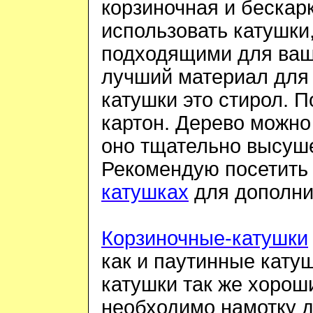
корзиночная и бескар
использовать катушки
подходящими для ваш
лучший материал для 
катушки это стирол. 
картон
.
Дерево можно 
оно тщательно высуше
Рекомендую посетить
катушках
для дополни
Корзиночные-катушки
как и паутинные кату
катушки так же хорош
необходимо намотку д