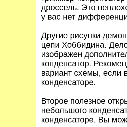
дроссель. Это неплох
у вас нет дифференци
Другие рисунки демо
цепи Хоббидина. Дел
изображен дополните
конденсатор.
Рекомен
вариант схемы, если 
конденсаторе.
Второе полезное откр
небольшого конденса
конденсаторе
.
Вы мож