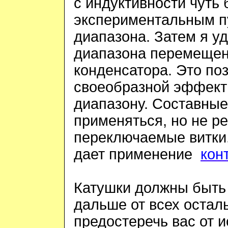
с индуктивности чуть 
экспериментальным 
диапазона. Затем я уд
диапазона перемещен
конденсатора. Это по
своеобразной эффект
диапазону. Составные
применяться, но не р
переключаемые витки.
дает применение
кон
Катушки должны быть
дальше от всех остал
предостеречь вас от 