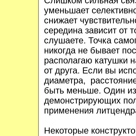
Слишком сильная свя
уменьшает селективн
снижает
чувствительн
середина зависит от т
слушаете. Точка само
никогда не бывает по
располагаю катушки на
от друга. Если вы исп
диаметра, расстояни
быть меньше. Один из
демонстрирующих пол
применения литцендр
Некоторые конструкт