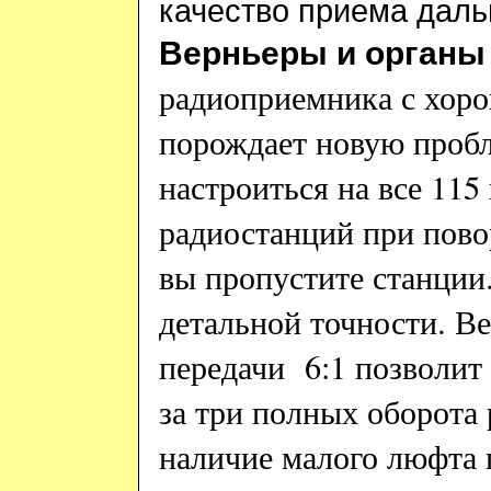
качество приема даль
Верньеры и органы
радиоприемника с хор
порождает новую пробл
настроиться на все 11
радиостанций при повор
вы пропустите станции
детальной точности. В
передачи 6:1 позволит
за три полных оборота
наличие малого люфта 