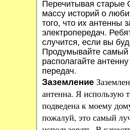
Перечитывая старые
массу историй о люби
того, что их антенны 
электропередач. Ребят
случится, если вы бу
Продумывайте самый 
располагайте антенну
передач.
Заземлен
Заземление
антенна. Я использую 
подведена к моему дом
пожалуй, это самый лу
использовать. В качест