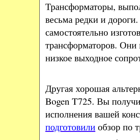
Трансформаторы, выпо
весьма редки и дороги.
самостоятельно изгото
трансформаторов. Они
низкое выходное сопро
Другая хорошая альтер
Bogen
T
725. Вы получи
исполнения вашей кон
подготовили
обзор по 