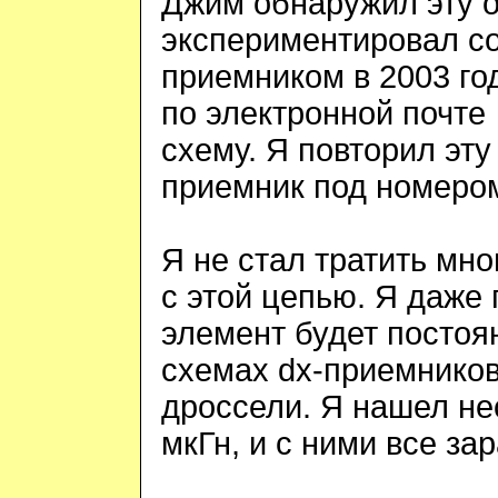
Джим обнаружил эту о
экспериментировал с
приемником в 2003 го
по электронной почте
схему. Я повторил эту
приемник под номер
Я не стал тратить мн
с этой цепью. Я даже 
элемент будет постоя
схемах
dx
-приемников
дроссели. Я нашел не
мкГн, и с ними все за