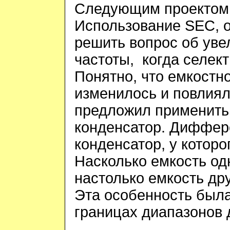
Следующим проектом
Использование
SEC
,
решить вопрос об уве
частоты, когда селек
Понятно, что емкостн
изменилось и повлиял
предложил применит
конденсатор. Диффер
конденсатор, у которо
Насколько емкость од
настолько емкость др
Эта особенность была
границах диапазонов 