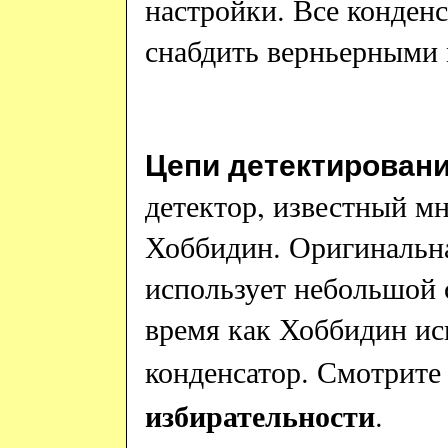
настройки. Все конден
снабдить верньерными
Цепи детектирован
детектор, известный м
Хоббидин. Оригинальна
использует небольшой с
время как Хоббидин и
конденсатор. Смотрите
избирательности
.