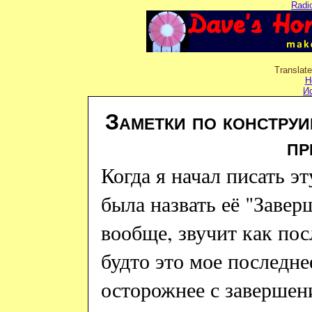
Radi
Translat
Н
И
Заметки по констру
пр
Когда я начал писать э
была назвать её "Заве
вообще, звучит как пос
будто это мое последне
осторожнее с завершени