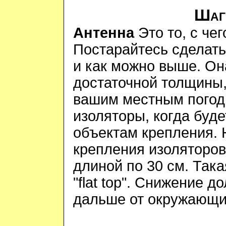
Шаг
Антенна
Это то, с чег
Постарайтесь сделать
и как можно выше. Он
достаточной толщины,
вашим местным погод
изоляторы, когда буде
объектам крепления. 
крепления изоляторов
длиной по 30 см. Так
"
flat
top
". Снижение д
дальше от окружающи