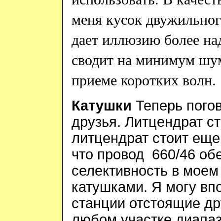
меня кусок двужильног
дает иллюзию более над
сводит на минимум шу
приеме коротких волн.
Катушки
Теперь погов
друзья. Литцендрат ст
литцендрат стоит еще
что провод 660/46 об
селективность в моем
катушками. Я могу вп
станции отстоящие дру
любом участке диапаз