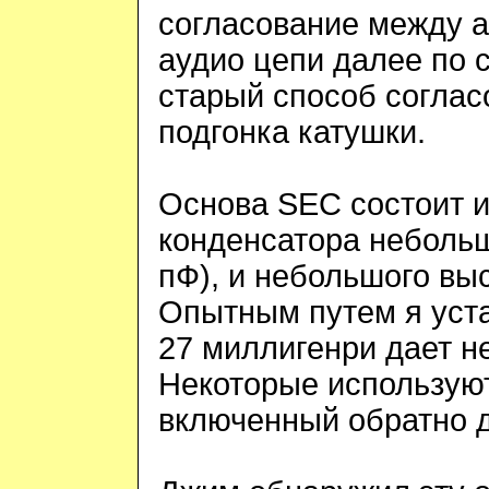
согласование между а
аудио цепи далее по 
старый способ соглас
подгонка катушки.
Основа
SEC
состоит 
конденсатора небольш
пФ), и небольшого вы
Опытным путем я уста
27 миллигенри дает н
Некоторые используют
включенный обратно д