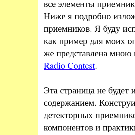
все элементы приемник
Ниже я подробно излож
приемников. Я буду ис
как пример для моих о
же представлена мною
Radio
Contest
.
Эта страница не будет
содержанием. Констру
детекторных приемнико
компонентов и практики