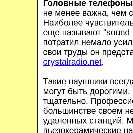
Головные телефоны
не менее важна, чем 
Наиболее чувствител
еще называют "
sound
потратил немало усил
свои труды он предст
crystalradio
.
net
.
Такие наушники всегд
могут быть дорогими.
тщательно. Професси
большинстве своем не
удаленных станций. М
пьезокерамические н