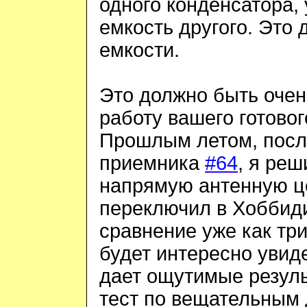
одного конденсатора
емкость другого. Это
емкости.
Это должно быть очен
работу вашего готово
Прошлым летом, посл
приемника
#64
, я ре
напрямую антенную це
переключил в Хоббиди
сравнение уже как три
будет интересно увиде
дает ощутимые резул
тест по вещательным 