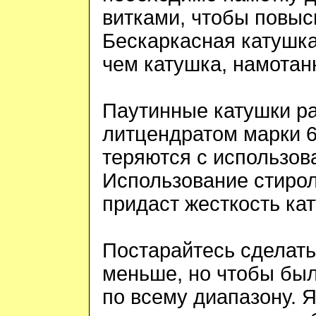
витками, чтобы повыс
Бескаркасная катушка
чем катушка, намотанн
Паутинные катушки р
литцендратом марки 66
теряются с использов
Использование стирол
придаст жесткость ка
Постарайтесь сделать
меньше, но чтобы бы
по всему диапазону. 