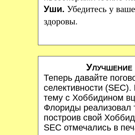
Убедитесь у ваше
Уши.
здоровы.
Улучшение 
Теперь давайте погов
селективности (
SEC
).
тему с Хоббидином в
Флориды реализовал 
построив свой Хоббид
SEC
отмечались в печ