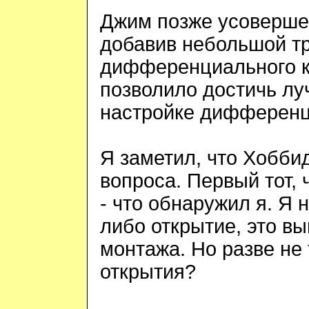
Джим позже усоверше
добавив небольшой т
дифференциального к
позволило достичь лу
настройке дифференц
Я заметил, что Хобби
вопроса. Первый тот,
- что обнаружил я. Я 
либо открытие, это в
монтажа. Но разве не
открытия?