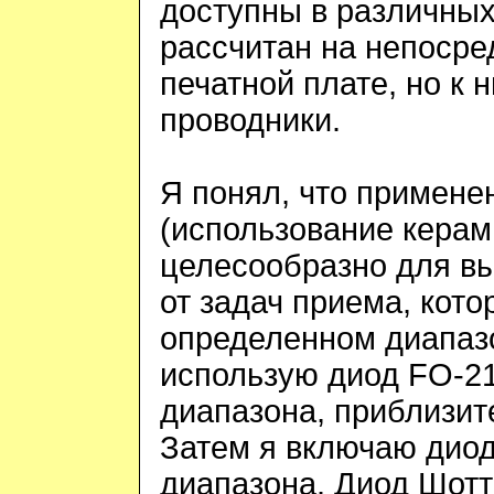
доступны в различных
рассчитан на непосре
печатной плате, но к 
проводники.
Я понял, что примене
(использование керам
целесообразно для вы
от задач приема, кот
определенном диапазо
использую диод
FO
-2
диапазона, приблизит
Затем я включаю диод
диапазона. Диод Шотт