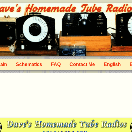
ain
Schematics
FAQ
Contact Me
English