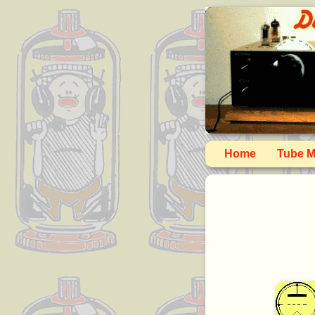
Home
Tube M