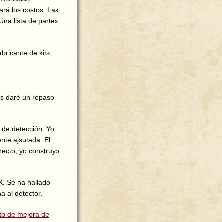
ará los costos. Las
na lista de partes
bricante de kits
les daré un repaso
d de detección. Yo
nte ajsutada. El
recto, yo construyo
X. Se ha hallado
a al detector.
ito de mejora de