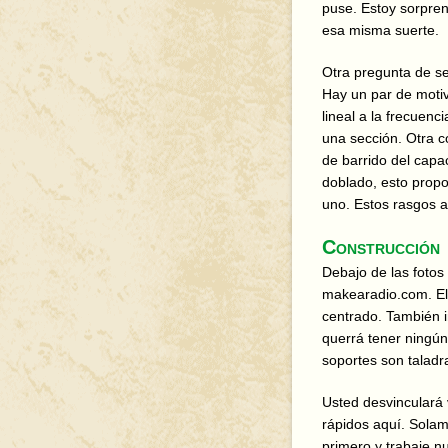
puse. Estoy sorpre
esa misma suerte.
Otra pregunta de s
Hay un par de moti
lineal a la frecuen
una sección. Otra 
de barrido del capa
doblado, esto propo
uno. Estos rasgos añ
Construcción
Debajo de las fotos
makearadio.com. El p
centrado. También i
querrá tener ningún
soportes son taladra
Usted desvinculará 
rápidos aquí. Solam
primero y trabaje n