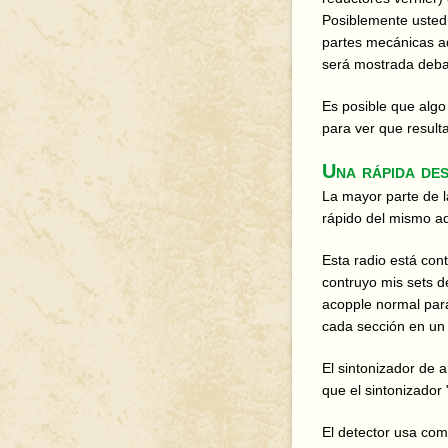
Posiblemente usted 
partes mecánicas ad
será mostrada deba
Es posible que algo
para ver que result
Una rápida des
La mayor parte de l
rápido del mismo a
Esta radio está con
contruyo mis sets d
acopple normal para
cada sección en un
El sintonizador de 
que el sintonizador 
El detector usa com