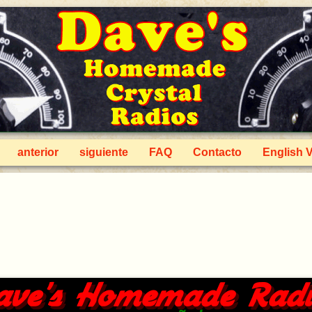
anterior
siguiente
FAQ
Contacto
English 