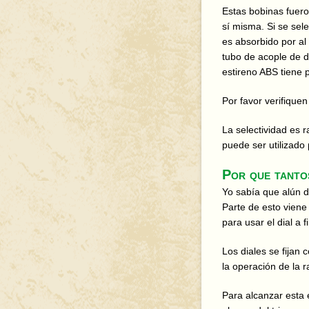
Estas bobinas fuer
sí misma. Si se sele
es absorbido por a
tubo de acople de 
estireno ABS tiene 
Por favor verifique
La selectividad es 
puede ser utilizado
Por que tanto
Yo sabía que alún d
Parte de esto viene
para usar el dial a 
Los diales se fijan 
la operación de la r
Para alcanzar esta 