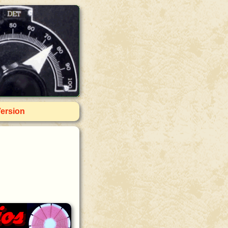
Version