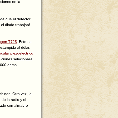
ciones en la
 de que el detector
 el diodo trabajará
ogen T725
. Este es
stampida al dólar.
icular piezoeléctrico
siciones selecionará
0,000 ohms.
binas. Otra vez, la
de la radio y el
anado con almabre