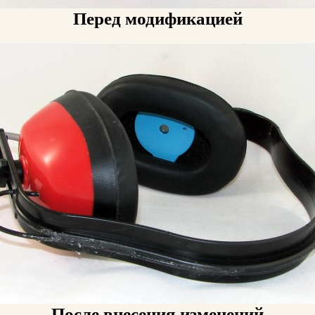
Перед модификацией
После внесения изменений