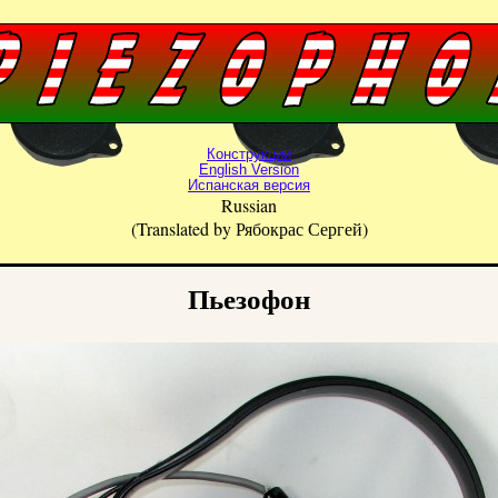
Конструкции
English Version
Испанская версия
Russian
(
Translated
by
Рябокрас Сергей)
Пьезофон