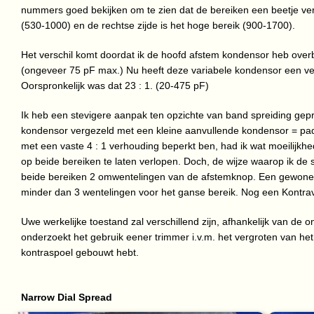
nummers goed bekijken om te zien dat de bereiken een beetje versch
(530-1000) en de rechtse zijde is het hoge bereik (900-1700).
Het verschil komt doordat ik de hoofd afstem kondensor heb over
(ongeveer 75 pF max.) Nu heeft deze variabele kondensor een ve
Oorspronkelijk was dat 23 : 1. (20-475 pF)
Ik heb een stevigere aanpak ten opzichte van band spreiding gep
kondensor vergezeld met een kleine aanvullende kondensor = pa
met een vaste 4 : 1 verhouding beperkt ben, had ik wat moeilijkhe
op beide bereiken te laten verlopen. Doch, de wijze waarop ik de s
beide bereiken 2 omwentelingen van de afstemknop. Een gewone 
minder dan 3 wentelingen voor het ganse bereik. Nog een Kontra
Uwe werkelijke toestand zal verschillend zijn, afhankelijk van de 
onderzoekt het gebruik eener trimmer i.v.m. het vergroten van he
kontraspoel gebouwt hebt.
Narrow Dial Spread