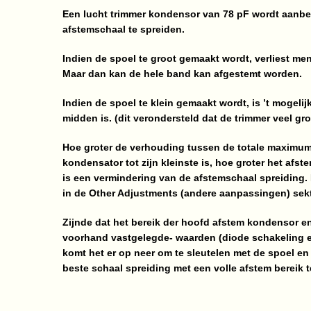
Een lucht trimmer kondensor van 78 pF wordt aanbev
afstemschaal te spreiden.
Indien de spoel te groot gemaakt wordt, verliest me
Maar dan kan de hele band kan afgestemt worden.
Indien de spoel te klein gemaakt wordt, is ’t mogelijk
midden is. (dit verondersteld dat de trimmer veel gr
Hoe groter de verhouding tussen de totale maximum 
kondensator tot zijn kleinste is, hoe groter het afste
is een vermindering van de afstemschaal spreiding.
in de Other Adjustments (andere aanpassingen) sekt
Zijnde dat het bereik der hoofd afstem kondensor 
voorhand vastgelegde- waarden (diode schakeling en 
komt het er op neer om te sleutelen met de spoel e
beste schaal spreiding met een volle afstem bereik 