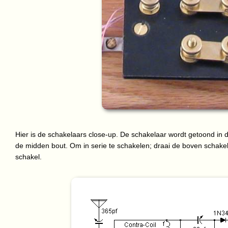
Hier is de schakelaars close-up. De schakelaar wordt getoond in d
de midden bout. Om in serie te schakelen; draai de boven schake
schakel.