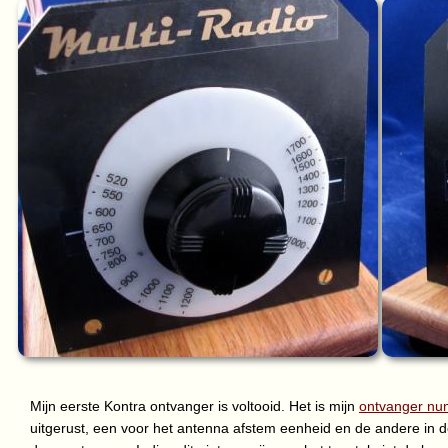
Mijn eerste Kontra ontvanger is voltooid. Het is mijn
ontvanger n
uitgerust, een voor het antenna afstem eenheid en de andere in de