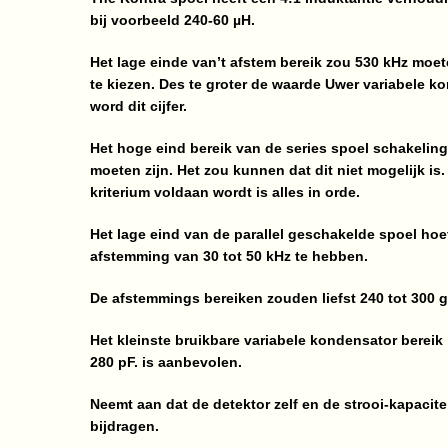
bij voorbeeld 240-60 µH.
Het lage einde van’t afstem bereik zou 530 kHz moete
te kiezen. Des te groter de waarde Uwer variabele ko
word dit cijfer.
Het hoge eind bereik van de series spoel schakelin
moeten zijn. Het zou kunnen dat dit niet mogelijk is
kriterium voldaan wordt is alles in orde.
Het lage eind van de parallel geschakelde spoel hoe
afstemming van 30 tot 50 kHz te hebben.
De afstemmings bereiken zouden liefst 240 tot 300 
Het kleinste bruikbare variabele kondensator bereik
280 pF. is aanbevolen.
Neemt aan dat de detektor zelf en de strooi-kapacit
bijdragen.