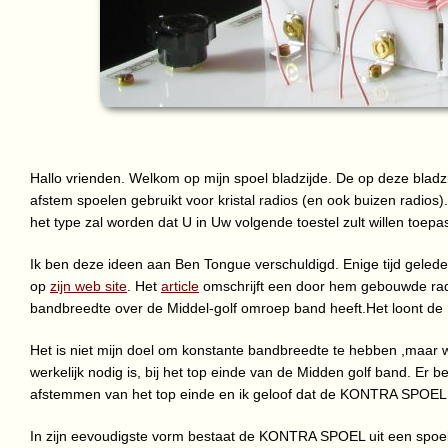
Hallo vrienden. Welkom op mijn spoel bladzijde. De op deze blad
afstem spoelen gebruikt voor kristal radios (en ook buizen radios)
het type zal worden dat U in Uw volgende toestel zult willen toepa
Ik ben deze ideen aan Ben Tongue verschuldigd. Enige tijd geleden
op
zijn web site
. Het
article
omschrijft een door hem gebouwde rad
bandbreedte over de Middel-golf omroep band heeft.Het loont de mo
Het is niet mijn doel om konstante bandbreedte te hebben ,maar w
werkelijk nodig is, bij het top einde van de Midden golf band. Er b
afstemmen van het top einde en ik geloof dat de KONTRA SPOEL 
In zijn eevoudigste vorm bestaat de KONTRA SPOEL uit een spoel