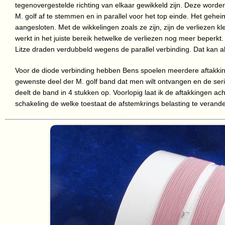
tegenovergestelde richting van elkaar gewikkeld zijn. Deze worden
M. golf af te stemmen en in parallel voor het top einde. Het geheim
aangesloten. Met de wikkelingen zoals ze zijn, zijn de verliezen 
werkt in het juiste bereik hetwelke de verliezen nog meer beperkt.
Litze draden verdubbeld wegens de parallel verbinding. Dat kan 
Voor de diode verbinding hebben Bens spoelen meerdere aftakking
gewenste deel der M. golf band dat men wilt ontvangen en de serie
deelt de band in 4 stukken op. Voorlopig laat ik de aftakkingen 
schakeling de welke toestaat de afstemkrings belasting te verand