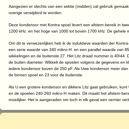
Aangezien er slechts van een sektie (midden) zal gebruik gemaak
overige verwijderd te worden.
Deze kondensor met Kontra spoel levert een afstem-bereik in twee
1200 kHz. en het hoge van 1000 tot boven 1700 kHz. De gehele m
Om dit te verwezenlijken heb ik de induktieve waarden der Kontra
een serie waarde van 340 mikro-H. en een parallel waarde van 85
wikkelingen en de buitenste 27. Het Litz draad nummer is 40\44.
de buiten diameter. Wikkelt de spoelen volgens de gegevens en kl
iedere kondensor boven de 250 pF. Als Uwe kondensor meer dan 35
de binnen spoel en 23 voor de buitenste.
Als U een grotere kondensor en dikkere Litz gaat gebruiken, kunt 
en de spoelen 240-260 mikro-H maken. Dit maakt het afstem-ber
moeilijker. Het is aangeraden om toch in elk geval een vernier ve